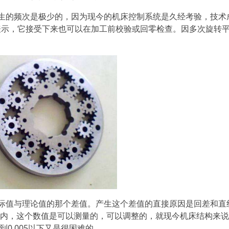
的频次是极少的，因为现今的机床控制系统是久经考验，技术
表示，它接受下来也可以在加工前校验或回零检查。因多次旋转
值与理论值的那个差值。产生这个差值的直接原因是回差和直
2mm以内，这个数值是可以测量的，可以调整的，就现今机床结构来
到0.005以下又是很困难的。