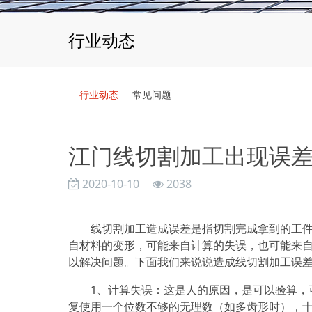
行业动态
行业动态
常见问题
江门线切割加工出现误
2020-10-10
2038
线切割加工造成误差是指切割完成拿到的工件与
自材料的变形，可能来自计算的失误，也可能来
以解决问题。下面我们来说说造成线切割加工误
1、计算失误：这是人的原因，是可以验算，可
复使用一个位数不够的无理数（如多齿形时），