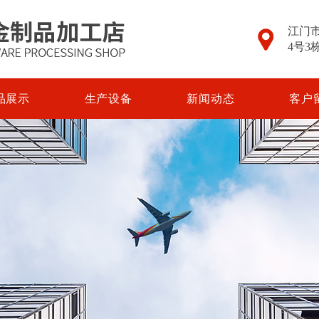
江门市
4号3
品展示
生产设备
新闻动态
客户