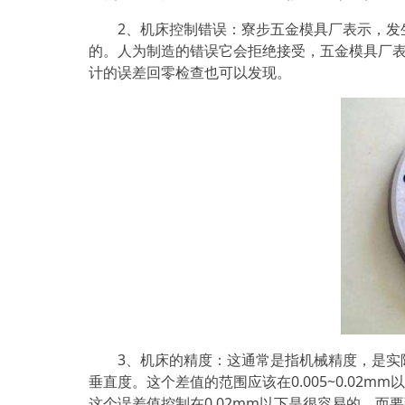
2、机床控制错误：寮步五金模具厂表示，发生
的。人为制造的错误它会拒绝接受，五金模具厂
计的误差回零检查也可以发现。
3、机床的精度：这通常是指机械精度，是实际
垂直度。这个差值的范围应该在0.005~0.0
这个误差值控制在0.02mm以下是很容易的，而要