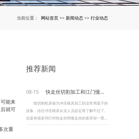
网站首页
新闻动态
行业动态
当前位置：
>>
>>
推荐新闻
08-15
快走丝切割加工和江门慢走丝切割加工有什么不同？
，可能来
线切割机床做为冲压模具加工职业常用底子的
之后就可
设备，信任冲压模具从业人员必定再了解不过了。
但是有很多同行对快走丝和慢走丝的差异却一贯不
可了解，在这里江门线切割加工给咱们详细的介绍
多次重
下，线切割中快走丝和慢走丝到底有什么不同。